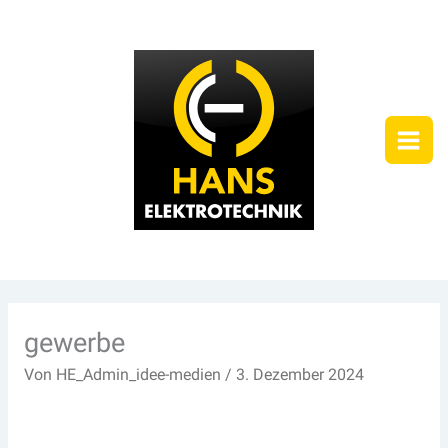
Zum
Inhalt
springen
gewerbe
Von
HE_Admin_idee-medien
/
3. Dezember 2024